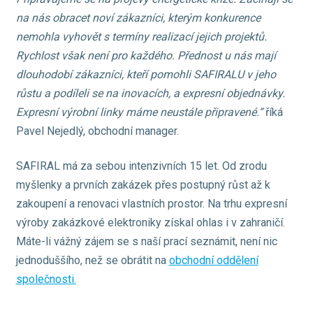
na nás obracet noví zákazníci, kterým konkurence
nemohla vyhovět s termíny realizací jejich projektů.
Rychlost však není pro každého. Přednost u nás mají
dlouhodobí zákazníci, kteří pomohli SAFIRALU v jeho
růstu a podíleli se na inovacích, a expresní objednávky.
Expresní výrobní linky máme neustále připravené.“
říká
Pavel Nejedlý, obchodní manager.
SAFIRAL má za sebou intenzivních 15 let. Od zrodu
myšlenky a prvních zakázek přes postupný růst až k
zakoupení a renovaci vlastních prostor. Na trhu expresní
výroby zakázkové elektroniky získal ohlas i v zahraničí.
Máte-li vážný zájem se s naší prací seznámit, není nic
jednoduššího, než se obrátit na
obchodní oddělení
společnosti.