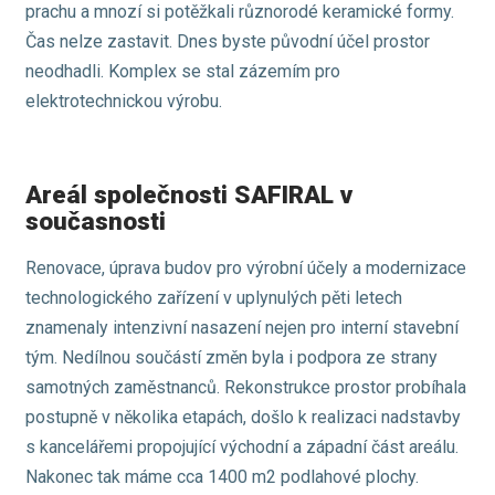
prachu a mnozí si potěžkali různorodé keramické formy.
Čas nelze zastavit. Dnes byste původní účel prostor
neodhadli. Komplex se stal zázemím pro
elektrotechnickou výrobu.
Areál společnosti SAFIRAL v
současnosti
Renovace, úprava budov pro výrobní účely a modernizace
technologického zařízení v uplynulých pěti letech
znamenaly intenzivní nasazení nejen pro interní stavební
tým. Nedílnou součástí změn byla i podpora ze strany
samotných zaměstnanců. Rekonstrukce prostor probíhala
postupně v několika etapách, došlo k realizaci nadstavby
s kancelářemi propojující východní a západní část areálu.
Nakonec tak máme cca 1400 m2 podlahové plochy.