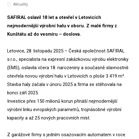
Aktuality
SAFIRAL oslavil 18 let a otevřel v Letovicích
nejmodernější výrobní halu v oboru. Z mal
é
firmy z
Kunštátu až do vesmíru – doslova.
Letovice, 28. listopadu 2025 – Česká společnost SAFIRAL
s.r.o., specialista na expresní zakázkovou výrobu elektroniky
(EMS), oslavila včera 18. narozeniny a současně slavnostně
otevřela novou výrobní halu v Letovicích o ploše 3 419 m².
Stavba haly začala v únoru 2025 a firma se stěhovala na
konci září 2025.
Investice přes 150 milionů korun přináší nejmodernější
výrobní linku evropských parametrů, trojnásobné výrobní
kapacity a až 25 nových pracovních míst.
Z garážové firmy s jedním osazovacím automatem v roce