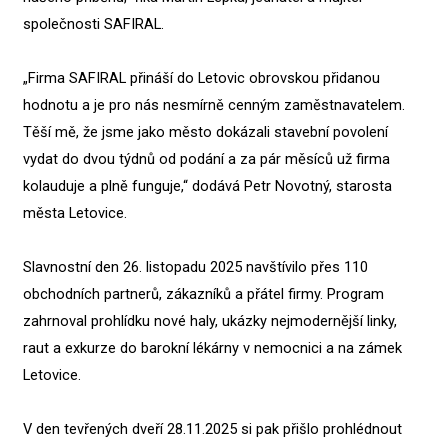
společnosti SAFIRAL.
„Firma SAFIRAL přináší do Letovic obrovskou přidanou
hodnotu a je pro nás nesmírně cenným zaměstnavatelem.
Těší mě, že jsme jako město dokázali stavební povolení
vydat do dvou týdnů od podání a za pár měsíců už firma
kolauduje a plně funguje,“ dodává Petr Novotný, starosta
města Letovice.
Slavnostní den 26. listopadu 2025 navštívilo přes 110
obchodních partnerů, zákazníků a přátel firmy. Program
zahrnoval prohlídku nové haly, ukázky nejmodernější linky,
raut a exkurze do barokní lékárny v nemocnici a na zámek
Letovice.
V den tevřených dveří 28.11.2025 si pak přišlo prohlédnout