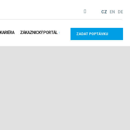
Vyhledávání
CZ
EN
DE
KARIÉRA
ZÁKAZNICKÝ PORTÁL
ZADAT POPTÁVKU