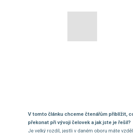
V tomto článku chceme čtenářům přiblížit, co
překonat při vývoji čelovek a jak jste je řešil?
Je velký rozdíl, jestli v daném oboru máte vzdě