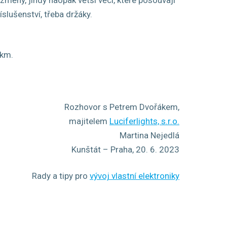
íslušenství, třeba držáky.
1km.
Rozhovor s Petrem Dvořákem,
majitelem
Luciferlights, s.r.o.
Martina Nejedlá
Kunštát – Praha, 20. 6. 2023
Rady a tipy pro
vývoj vlastní elektroniky