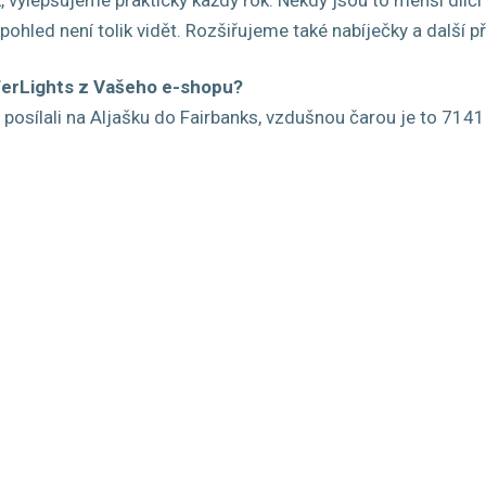
 pohled není tolik vidět. Rozšiřujeme také nabíječky a další př
ferLights z Vašeho e-shopu?
 posílali na Aljašku do Fairbanks, vzdušnou čarou je to 714