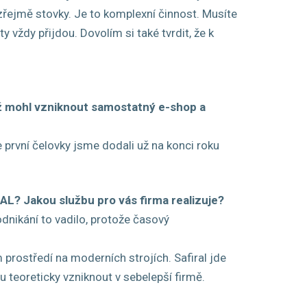
zřejmě stovky. Je to komplexní činnost. Musíte
 vždy přijdou. Dovolím si také tvrdit, že k
ež mohl vzniknout samostatný e-shop a
e první čelovky jsme dodali už na konci roku
RAL? Jakou službu pro vás firma realizuje?
dnikání to vadilo, protože časový
prostředí na moderních strojích. Safiral jde
u teoreticky vzniknout v sebelepší firmě.