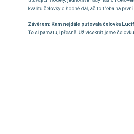
kvalitu čelovky o hodně dál, ač to třeba na první
Závěrem: Kam nejdále putovala čelovka Luci
To si pamatuji přesně. Už vícekrát jsme čelovku